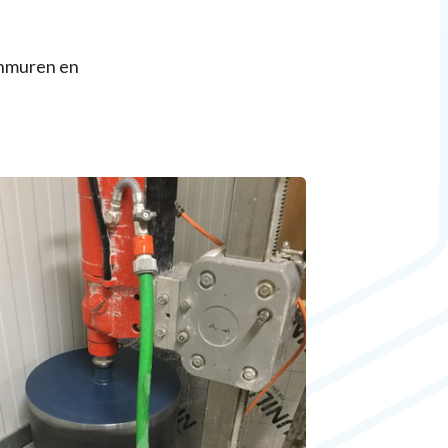
onmuren en