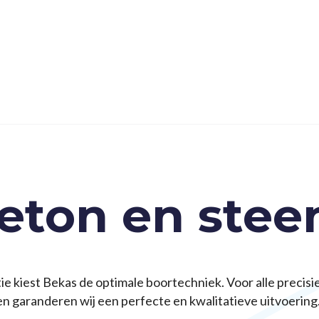
eton en stee
tie kiest Bekas de optimale boortechniek. Voor alle precisi
n garanderen wij een perfecte en kwalitatieve uitvoering