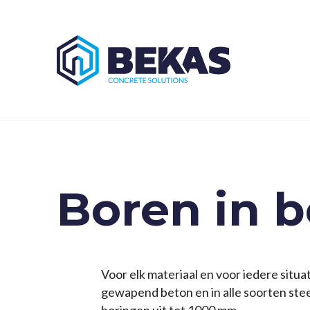
Boren in b
Voor elk materiaal en voor iedere situa
gewapend beton en in alle soorten stee