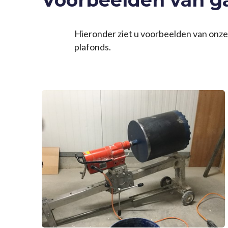
Voorbeelden van ga
Hieronder ziet u voorbeelden van onz
plafonds.