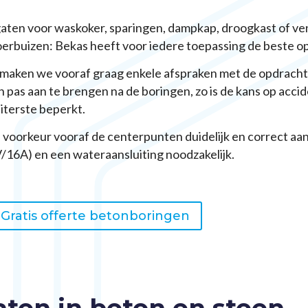
aten voor waskoker, sparingen, dampkap, droogkast of ven
oerbuizen: Bekas heeft voor iedere toepassing de beste opl
g maken we vooraf graag enkele afspraken met de opdracht
n pas aan te brengen na de boringen, zo is de kans op acci
uiterste beperkt.
voorkeur vooraf de centerpunten duidelijk en correct aan. 
V/16A) en een wateraansluiting noodzakelijk.
Gratis offerte betonboringen