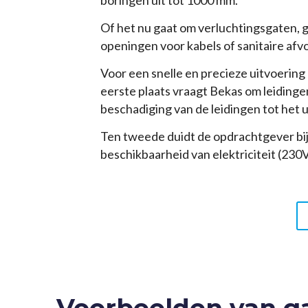
boringen uit tot 1000 mm.
Of het nu gaat om verluchtingsgaten, g
openingen voor kabels of sanitaire afv
Voor een snelle en precieze uitvoerin
eerste plaats vraagt Bekas om leidinge
beschadiging van de leidingen tot het 
Ten tweede duidt de opdrachtgever bij 
beschikbaarheid van elektriciteit (230