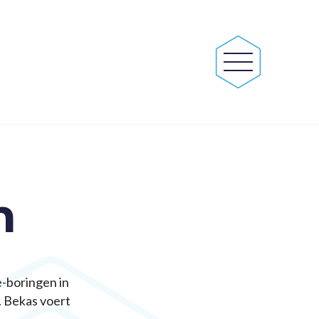
n
e-boringen in
. Bekas voert